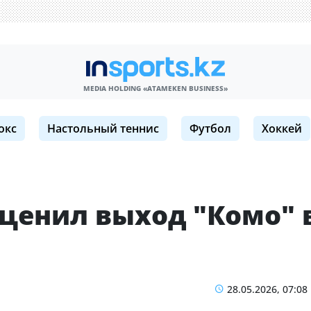
MEDIA HOLDING «ATAMEKЕN BUSINESS»
окс
Настольный теннис
Футбол
Хоккей
оценил выход "Комо" 
28.05.2026, 07:08