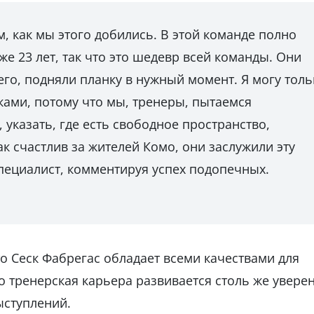
, как мы этого добились. В этой команде полно
оже 23 лет, так что это шедевр всей команды. Они
его, подняли планку в нужный момент. Я могу толь
ками, потому что мы, тренеры, пытаемся
, указать, где есть свободное пространство,
так счастлив за жителей Комо, они заслужили эту
специалист, комментируя успех подопечных.
о Сеск Фабрегас обладает всеми качествами для
о тренерская карьера развивается столь же увере
ыступлений.