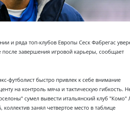
ии и ряда топ-клубов Европы Сеск Фабрегас увер
е после завершения игровой карьеры, сообщает
экс-футболист быстро привлек к себе внимание
енту на контроль мяча и тактическую гибкость. Не
арселоны" сумел вывести итальянский клуб "Комо" 
, коллектив занял четвертое место в таблице