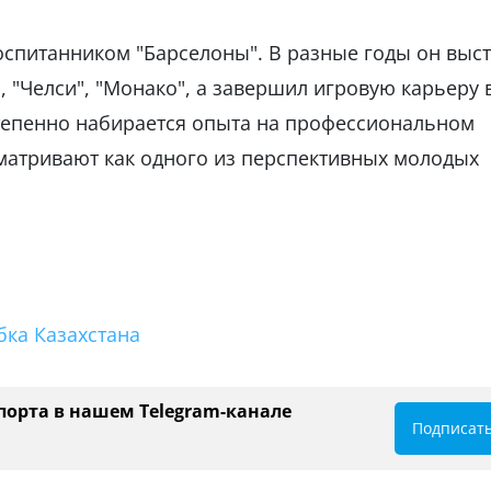
оспитанником "Барселоны". В разные годы он выс
, "Челси", "Монако", а завершил игровую карьеру 
степенно набирается опыта на профессиональном
сматривают как одного из перспективных молодых
бка Казахстана
порта в нашем Telegram-канале
Подписат