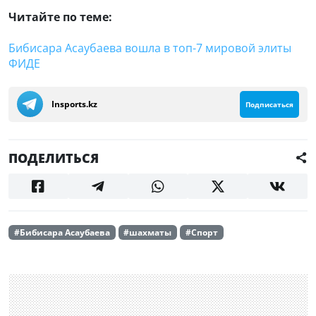
Читайте по теме:
Бибисара Асаубаева вошла в топ-7 мировой элиты
ФИДЕ
Insports.kz
Подписаться
ПОДЕЛИТЬСЯ
#Бибисара Асаубаева
#шахматы
#Спорт