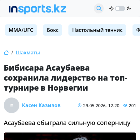
MMA/UFC
Бокс
Настольный теннис
Ф
Шахматы
Бибисара Асаубаева
сохранила лидерство на топ-
турнире в Норвегии
Касен Казизов
29.05.2026, 12:20
201
Асаубаева обыграла сильную соперницу