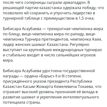
после чего соперницы сыграли армагеддон. В
решающей партии казахстанка одержала победу, что
позволило ей сохранить и упрочить лидерство в
турнирной таблице с преимуществом в 1,5 очка.
Бибисара Асаубаева — трехкратная чемпионка мира
по блицу, вице-чемпионка мира по рапиду, вице-
чемпионка Турнира претендентов, чемпионка Азии,
лидер женских шахмат Казахстана. Регулярно
выступает на крупнейших международных турнирах
и стабильно входит в число сильнейших игроков
мира.
Бибисара Асаубаева удостоена государственной
награды — ордена «Барыс» II и III степени,
присуждённого указом президента Республики
Казахстан Касым-Жомарта Кемелевича Токаева, что
отражает высокий уровень признания её вклада в
развитие шахмат и укрепление интеллектуального
потенциала страны.