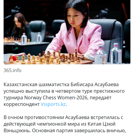
365.info
Казахстанская шахматистка Бибисара Асаубаева
успешно выступила в четвертом туре престижного
турнира Norway Chess Women-2026, передаёт
корреспондент
insports.kz
.
В очном противостоянии Асаубаева встретилась с
действующей чемпионкой мира из Китая Цзюй
Вэньцзюнь. Основная партия завершилась вничью,