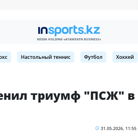
MEDIA HOLDING «ATAMEKЕN BUSINESS»
окс
Настольный теннис
Футбол
Хоккей
енил триумф "ПСЖ" в
31.05.2026, 11:55