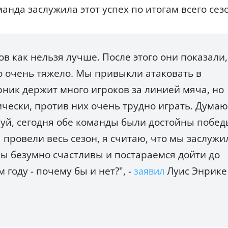
анда заслужила этот успех по итогам всего сез
в как нельзя лучше. После этого они показали,
о очень тяжело. Мы привыкли атаковать в
рник держит много игроков за линией мяча, но
чески, против них очень трудно играть. Думаю
уй, сегодня обе команды были достойны побед
ы провели весь сезон, я считаю, что мы заслужи
ы безумно счастливы и постараемся дойти до
году - почему бы и нет?"
, -
Луис Энрике
заявил