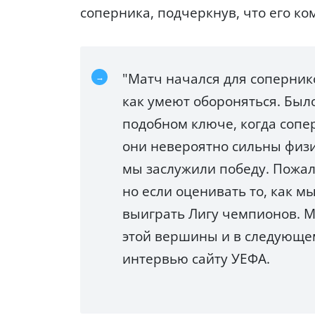
соперника, подчеркнув, что его ком
"Матч начался для сопернико
как умеют обороняться. Был
подобном ключе, когда сопе
они невероятно сильны физи
мы заслужили победу. Пожал
но если оценивать то, как м
выиграть Лигу чемпионов. М
этой вершины и в следующем 
интервью сайту УЕФА.