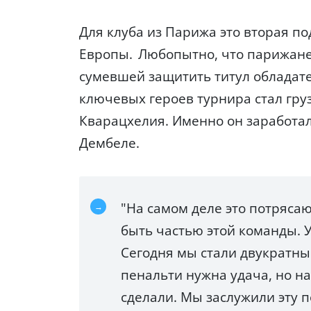
Для клуба из Парижа это вторая п
Европы.
Любопытно, что парижане
сумевшей защитить титул обладат
ключевых героев турнира стал гр
Кварацхелия. Именно он заработа
Дембеле.
"На самом деле это потряса
быть частью этой команды. У
Сегодня мы стали двукратны
пенальти нужна удача, но на
сделали. Мы заслужили эту п