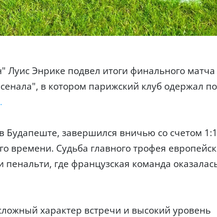
" Луис Энрике подвел итоги финального матча
сенала", в котором парижский клуб одержал по
.
Будапеште, завершился вничью со счетом 1:1
го времени. Судьба главного трофея европейск
и пенальти, где французская команда оказалас
сложный характер встречи и высокий уровень