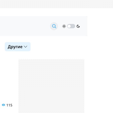
Другие
115