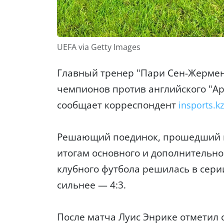
UEFA via Getty Images
Главный тренер "Пари Сен-Жермен
чемпионов против английского "Ар
сообщает корреспондент
insports.kz
Решающий поединок, прошедший в 
итогам основного и дополнительно
клубного футбола решилась в сери
сильнее — 4:3.
После матча Луис Энрике отметил 