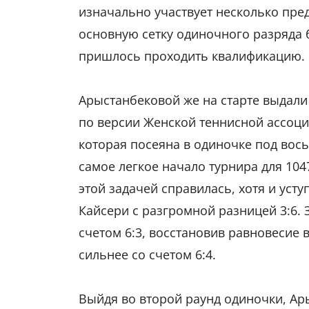
изначально участвует несколько пред
основную сетку одиночного разряда 
пришлось проходить квалификацию.
Арыстанбековой же на старте выдали
по версии Женской теннисной ассоци
которая посеяна в одиночке под вос
самое легкое начало турнира для 104
этой задачей справилась, хотя и усту
Кайсери с разгромной разницей 3:6. 
счетом 6:3, восстановив равновесие 
сильнее со счетом 6:4.
Выйдя во второй раунд одиночки, А