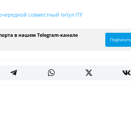
чередной совместный титул ITF
порта в нашем Telegram-канале
Подписат