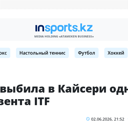
MEDIA HOLDING «ATAMEKЕN BUSINESS»
окс
Настольный теннис
Футбол
Хоккей
выбила в Кайсери од
ента ITF
02.06.2026, 21:52