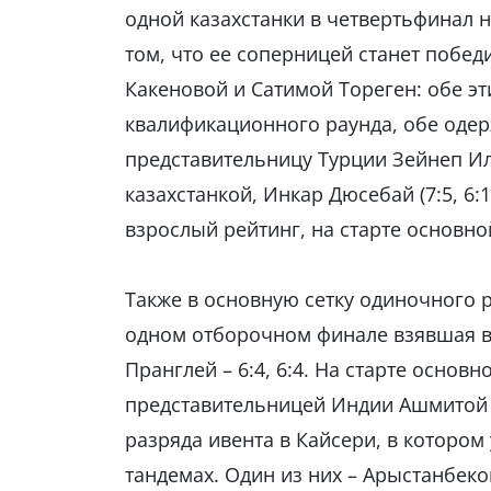
одной казахстанки в четвертьфинал
том, что ее соперницей станет побе
Какеновой и Сатимой Тореген: обе э
квалификационного раунда, обе одер
представительницу Турции Зейнеп Ильк
казахстанкой, Инкар Дюсебай (7:5, 6:1
взрослый рейтинг, на старте основно
Также в основную сетку одиночного 
одном отборочном финале взявшая в
Пранглей – 6:4, 6:4. На старте основн
представительницей Индии Ашмитой 
разряда ивента в Кайсери, в котором 
тандемах. Один из них – Арыстанбеко