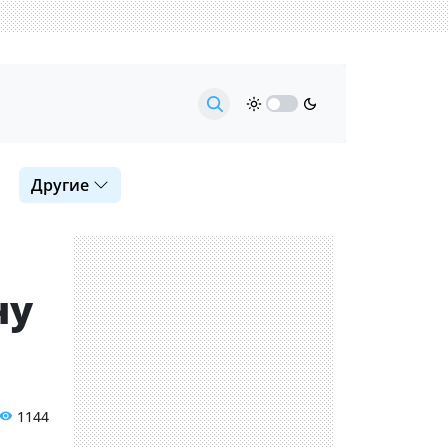
Другие
ну
1144