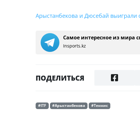
Арыстанбекова и Дюсебай выиграли о
Самое интересное из мира с
Insports.kz
ПОДЕЛИТЬСЯ
#ITF
#Арыстанбекова
#Теннис