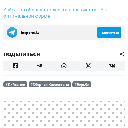
Кайсанов обещает подвести вольников к ЧА в
оптимальной форме
Insports.kz
Подписаться
ПОДЕЛИТЬСЯ
#Кайсанов
#Сборная Казахстана
#борьба