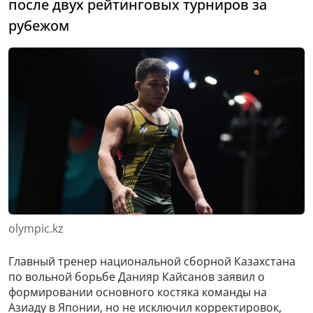
после двух рейтинговых турниров за
рубежом
olympic.kz
Главный тренер национальной сборной Казахстана
по вольной борьбе Данияр Кайсанов заявил о
формировании основного костяка команды на
Азиаду в Японии, но не исключил корректировок,