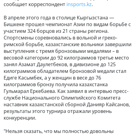
сообщает корреспондент
insports.kz
.
В апреле этого года в столице Кыргызстана —
Бишкеке прошел чемпионат Азии по видам борьбе с
участием 324 борцов из 21 страны региона.
Спортсмены соревновались в вольной и греко-
римской борьбе, казахстанские вольники завершили
выступления с тремя бронзовыми медалями – в
весовой категории до 92 килограммов третье место
занял Азамат Даулетбеков, в дивизионе до 125
килограммов обладателем бронзовой медали стал
Едиге Касымбек, а у женщин в весе до 76
килограммов бронзу получила казахстанка
Гульмарал Еркебаева. Как заявил в интервью пресс-
службе Национального Олимпийского Комитета
наставник казахстанской сборной Данияр Кайсанов,
результаты этого турнира отражали уровень
конкуренции.
"Нельзя сказать, что мы полностью довольны