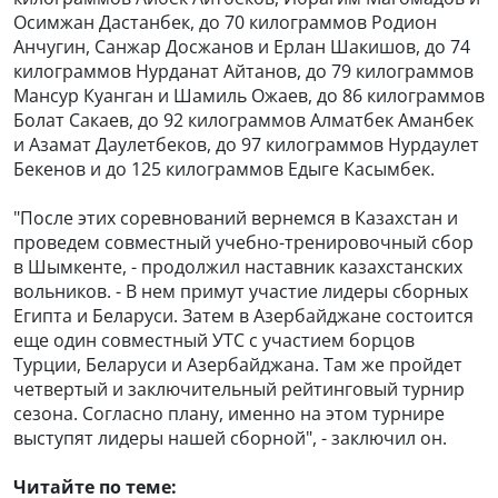
Осимжан Дастанбек, до 70 килограммов Родион
Анчугин, Санжар Досжанов и Ерлан Шакишов, до 74
килограммов Нурданат Айтанов, до 79 килограммов
Мансур Куанган и Шамиль Ожаев, до 86 килограммов
Болат Сакаев, до 92 килограммов Алматбек Аманбек
и Азамат Даулетбеков, до 97 килограммов Нурдаулет
Бекенов и до 125 килограммов Едыге Касымбек.
"После этих соревнований вернемся в Казахстан и
проведем совместный учебно-тренировочный сбор
в Шымкенте, - продолжил наставник казахстанских
вольников. - В нем примут участие лидеры сборных
Египта и Беларуси. Затем в Азербайджане состоится
еще один совместный УТС с участием борцов
Турции, Беларуси и Азербайджана. Там же пройдет
четвертый и заключительный рейтинговый турнир
сезона. Согласно плану, именно на этом турнире
выступят лидеры нашей сборной", - заключил он.
Читайте по теме: