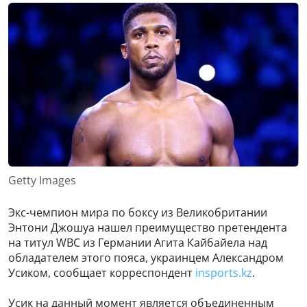
Getty Images
Экс-чемпион мира по боксу из Великобритании
Энтони Джошуа нашел преимущество претендента
на титул WBC из Германии Агита Кайбайела над
обладателем этого пояса, украинцем Александром
Усиком, сообщает корреспондент
insports.kz
.
Усик на данный момент является объединенным