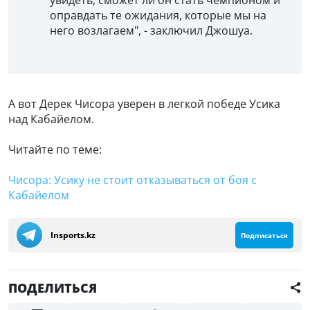
оправдать те ожидания, которые мы на
него возлагаем", - заключил Джошуа.
А вот Дерек Чисора уверен в легкой победе Усика
над Кабайелом.
Читайте по теме:
Чисора: Усику не стоит отказываться от боя с
Кабайелом
Insports.kz
Подписаться
ПОДЕЛИТЬСЯ