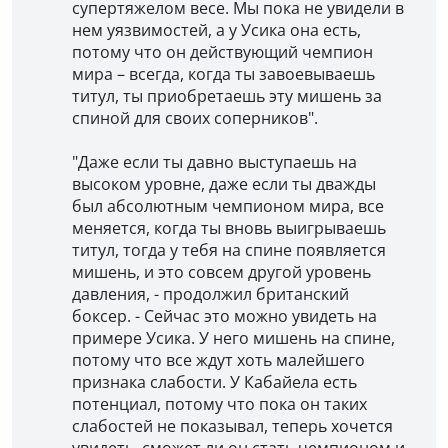
супертяжелом весе. Мы пока не увидели в
нем уязвимостей, а у Усика она есть,
потому что он действующий чемпион
мира – всегда, когда ты завоевываешь
титул, ты приобретаешь эту мишень за
спиной для своих соперников".
"Даже если ты давно выступаешь на
высоком уровне, даже если ты дважды
был абсолютным чемпионом мира, все
меняется, когда ты вновь выигрываешь
титул, тогда у тебя на спине появляется
мишень, и это совсем другой уровень
давления, - продолжил британский
боксер. - Сейчас это можно увидеть на
примере Усика. У него мишень на спине,
потому что все ждут хоть малейшего
признака слабости. У Кабайела есть
потенциал, потому что пока он таких
слабостей не показывал, теперь хочется
увидеть, сможет ли он стать чемпионом и