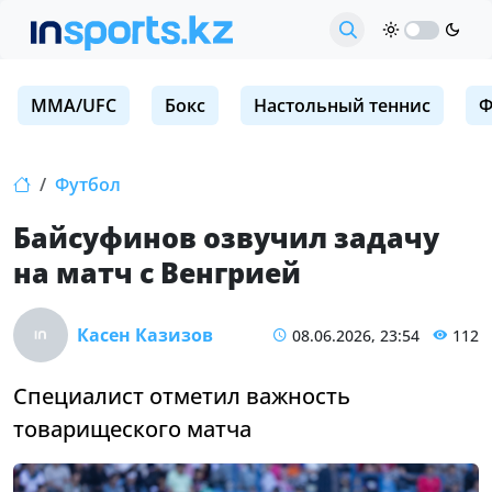
MMA/UFC
Бокс
Настольный теннис
Ф
Футбол
Байсуфинов озвучил задачу
на матч с Венгрией
Касен Казизов
08.06.2026, 23:54
112
Специалист отметил важность
товарищеского матча