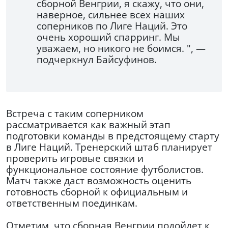
сборной Венгрии, я скажу, что они,
наверное, сильнее всех наших
соперников по Лиге Наций. Это
очень хороший спарринг. Мы
уважаем, но никого не боимся. ", —
подчеркнул Байсуфинов.
Встреча с таким соперником
рассматривается как важный этап
подготовки команды в предстоящему старту
в Лиге Наций. Тренерский штаб планирует
проверить игровые связки и
функциональное состояние футболистов.
Матч также даст возможность оценить
готовность сборной к официальным и
ответственным поединкам.
Отметим, что сборная Венгрии подойдет к