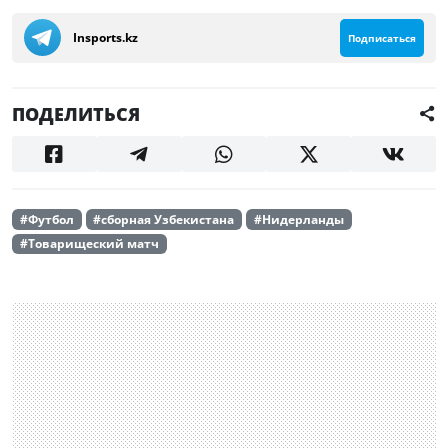
Insports.kz
Подписаться
ПОДЕЛИТЬСЯ
#Футбол
#сборная Узбекистана
#Нидерланды
#Товарищеский матч