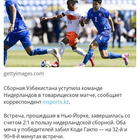
gettyimages.com
Сборная Узбекистана уступила команде
Нидерландов в товарищеском матче, сообщает
корреспондент
insport
s
.kz
.
Встреча, прошедшая в Нью-Йорке, завершилась со
счетом 2:1 в пользу нидерландской сборной. Оба
мяча у победителей забил Коди Гакпо — на 32-й и
90+8-й минутах встречи.