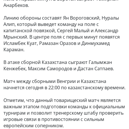
Анарбеков.
Линию обороны составят Ян Вороговский, Нуралы
Алип, который выведет команду на поле с
капитанской повязкой, Сергей Малый и Александр
Мрынский. В центре поля с первых минут появятся
Исламбек Куат, Рамазан Оразов и Динмухамед
Караман.
В атаке сборной Казахстана сыграют Галымжан
Кенжебек, Максим Самородов и Дастан Сатпаев.
Матч между сборными Венгрии и Казахстана
начнется сегодня в 22:00 по казахстанскому времени.
Отметим, что данный товарищеский матч является
важным этапом подготовки команды к официальным
турнирам и позволит тренерскому штабу проверить
игровые связи в противостоянии с сильным
европейским соперником.