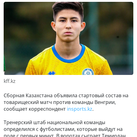
kff.kz
Сборная Казахстана объявила стартовый состав на
товарищеский матч против команды Венгрии,
сообщает корреспондент
insports.kz
.
Тренерский штаб национальной команды
определился с футболистами, которые выйдут на
поле с первых минут. В воротах сыграет Темирлан