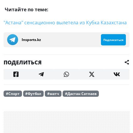
Читайте по теме:
"Астана" сенсационно вылетела из Кубка Казахстана
Insports.kz
Подписаться
ПОДЕЛИТЬСЯ
#Спорт
#Футбол
#матч
#Дастан Сатпаев