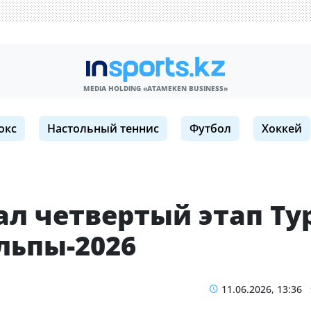
MEDIA HOLDING «ATAMEKЕN BUSINESS»
окс
Настольный теннис
Футбол
Хоккей
л четвертый этап Ту
льпы-2026
11.06.2026, 13:36