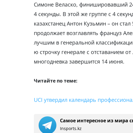
Симоне Веласко, финишировавший 24
4 секунды. В этой же группе с 4 сек
казахстанец Антон Кузьмин – он стал
продолжает возглавлять француз Алек
лучшим в генеральной классификации
ю строчку генерале с отставанием от 
многодневка завершится 14 июня.
Читайте по теме:
UCI утвердил календарь профессиона
Самое интересное из мира с
Insports.kz