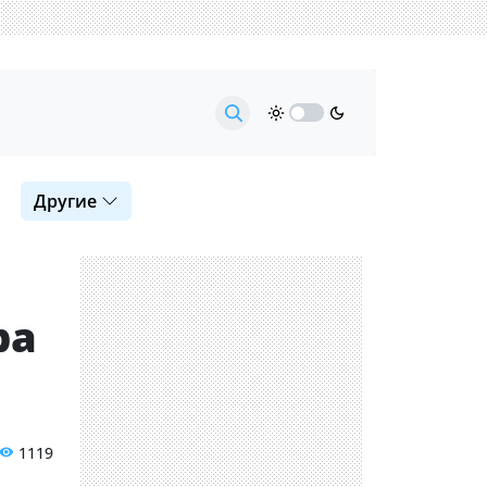
Другие
ра
1119