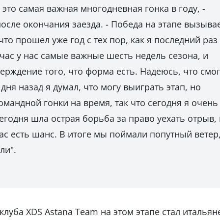
 это самая важная многодневная гонка в году, -
осле окончания заезда. - Победа на этапе вызыва
что прошел уже год с тех пор, как я последний раз
ас у нас самые важные шесть недель сезона, и
ерждение того, что форма есть. Надеюсь, что смо
дня назад я думал, что могу выиграть этап, но
мандной гонки на время, так что сегодня я очень
Сегодня шла острая борьба за право уехать отрыв, 
нас есть шанс. В итоге мы поймали попутный ветер
ли".
луба XDS Astana Team на этом этапе стал итальян