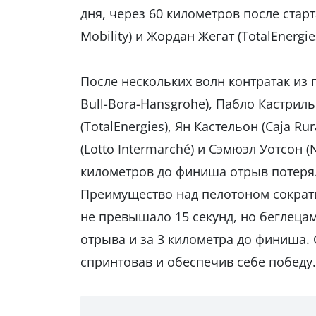
дня, через 60 километров после старт
Mobility) и Жордан Жегат (TotalEnerg
После нескольких волн контратак из
Bull-Bora-Hansgrohe), Пабло Кастриль
(TotalEnergies), Ян Кастельон (Caja R
(Lotto Intermarché) и Сэмюэл Уотсон (
километров до финиша отрыв потерял 
Преимущество над пелотоном сократи
не превышало 15 секунд, но беглецам
отрыва и за 3 километра до финиша.
спринтовав и обеспечив себе победу.