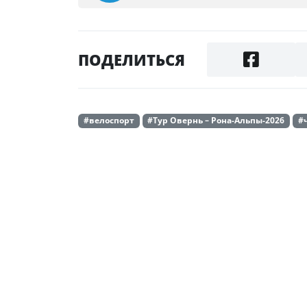
ПОДЕЛИТЬСЯ
#велоспорт
#Тур Овернь – Рона-Альпы-2026
#