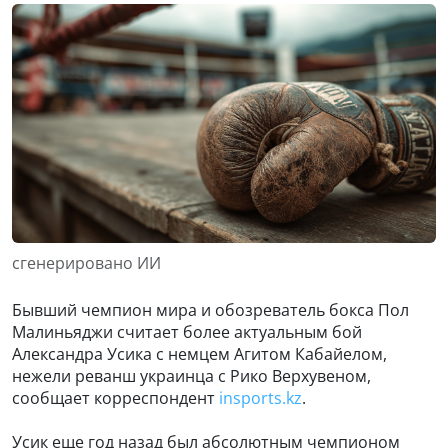
сгенерировано ИИ
Бывший чемпион мира и обозреватель бокса Пол
Малиньяджи считает более актуальным бой
Александра Усика с немцем Агитом Кабайелом,
нежели реванш украинца с Рико Верхувеном,
сообщает корреспондент
insports.kz
.
Усик еще год назад был абсолютным чемпионом