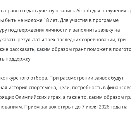
 право создать учетную запись Airbnb для получения г
 быть не моложе 18 лет. Для участия в программе
ру подтверждения личности и заполнить заявку на
 указать результаты трех последних соревнований, три
кже рассказать, каким образом грант поможет в подгото
ть поддержку.
 конкурсного отбора. При рассмотрении заявок будут
ная история спортсмена, цели, потребность в финансов
оящих Олимпийских играх, а также то, каким образом гр
нованиям. Прием заявок открыт до 7 июля 2026 года на