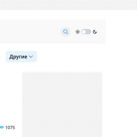
Другие
1075