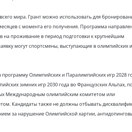
о всего мира. Грант можно использовать для бронирован
 месяцев с момента его получения. Программа направле
в на проживание в период подготовки к крупнейшим
аявку могут спортсмены, выступающие в олимпийских 
 программу Олимпийских и Паралимпийских игр 2028 го
ийских зимних игр 2030 года во Французских Альпах, п
ных Международным олимпийским комитетом или
ом. Кандидаты также не должны отбывать дисквалифи
нием за нарушение Олимпийской хартии, антидопингов