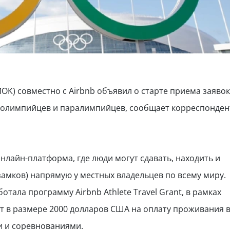
) совместно с Airbnb объявил о старте приема заявок
т олимпийцев и паралимпийцев, сообщает корреспонден
нлайн-платформа, где люди могут сдавать, находить и
замков) напрямую у местных владельцев по всему миру.
тала программу Airbnb Athlete Travel Grant, в рамках
т в размере 2000 долларов США на оплату проживания 
и и соревнованиями.