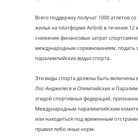
Всего поддержку получат 1000 атлетов с
жилья на платформе Airbnb в течение 12
снижение финансовых затрат спортсмено
международным соревнованиям, подать з
паралимпийских видах спорта.
Эти виды спорта должны быть включены в
Лос-Анджелесе и Олимпийских и Паралимп
эгидой спортивных федераций, признан
Международным паралимпийским комитет
или находиться под временным отстране
правил либо иных норм.