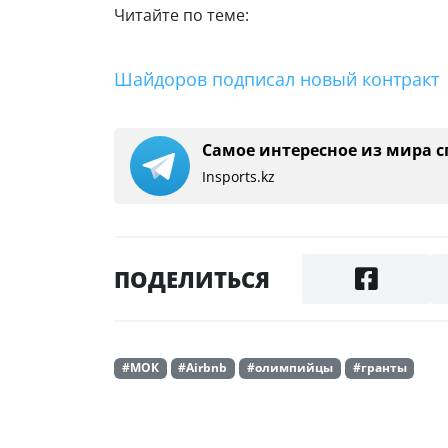
Читайте по теме:
Шайдоров подписал новый контракт
Самое интересное из мира с
Insports.kz
ПОДЕЛИТЬСЯ
#МОК
#Airbnb
#олимпийцы
#гранты