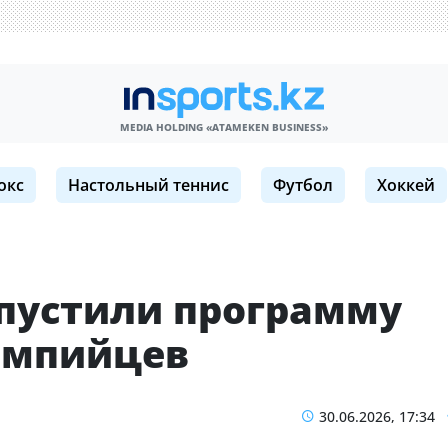
MEDIA HOLDING «ATAMEKЕN BUSINESS»
окс
Настольный теннис
Футбол
Хоккей
апустили программу
импийцев
30.06.2026, 17:34