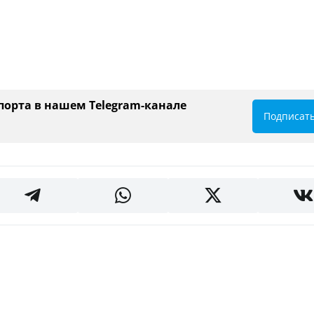
порта в нашем Telegram-канале
Подписат