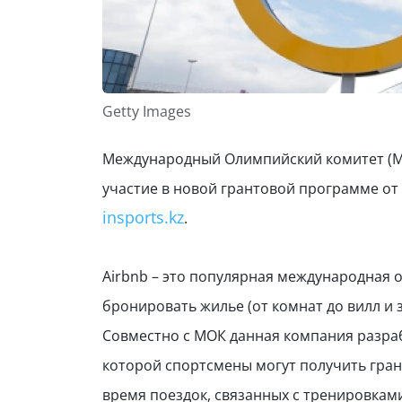
Getty Images
Международный Олимпийский комитет (МОК
участие в новой грантовой программе о
insports.kz
.
Airbnb – это популярная международная о
бронировать жилье (от комнат до вилл и 
Совместно с МОК данная компания разрабо
которой спортсмены могут получить гран
время поездок, связанных с тренировкам