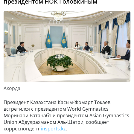
президентом НОК Головкиным
Акорда
Президент Казахстана Касым-Жомарт Токаев
встретился с президентом World Gymnastics
Моринари Ватанабэ и президентом Asian Gymnastics
Union Абдулрахманом Аль-Шатри, сообщает
корреспондент
insports
.
kz
.