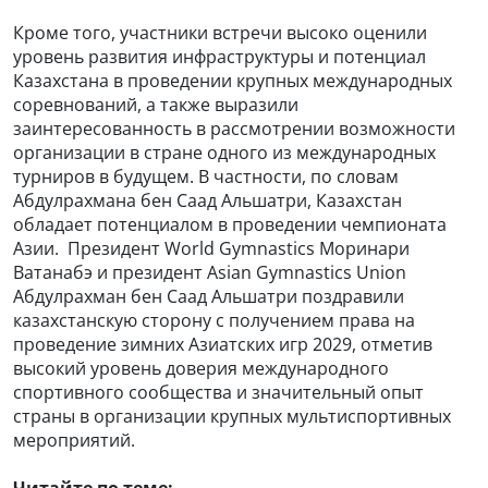
Кроме того, участники встречи высоко оценили
уровень развития инфраструктуры и потенциал
Казахстана в проведении крупных международных
соревнований, а также выразили
заинтересованность в рассмотрении возможности
организации в стране одного из международных
турниров в будущем. В частности, по словам
Абдулрахмана бен Саад Альшатри, Казахстан
обладает потенциалом в проведении чемпионата
Азии.
Президент World Gymnastics Моринари
Ватанабэ и президент Asian Gymnastics Union
Абдулрахман бен Саад Альшатри поздравили
казахстанскую сторону с получением права на
проведение зимних Азиатских игр 2029, отметив
высокий уровень доверия международного
спортивного сообщества и значительный опыт
страны в организации крупных мультиспортивных
мероприятий.
Читайте по теме: