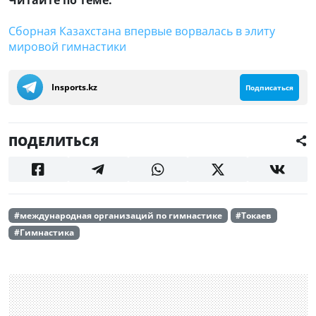
Сборная Казахстана впервые ворвалась в элиту
мировой гимнастики
Insports.kz
Подписаться
ПОДЕЛИТЬСЯ
#международная организаций по гимнастике
#Токаев
#Гимнастика