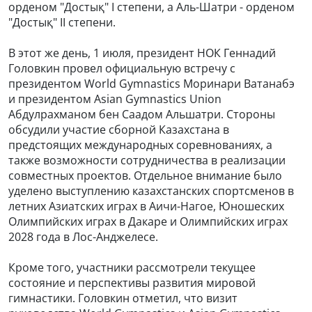
орденом "Достық" I степени, а Аль-Шатри - орденом
"Достық" II степени.
В этот же день, 1 июля, президент НОК Геннадий
Головкин провел официальную встречу с
президентом World Gymnastics Моринари Ватанабэ
и президентом Asian Gymnastics Union
Абдулрахманом бен Саадом Альшатри. Стороны
обсудили участие сборной Казахстана в
предстоящих международных соревнованиях, а
также возможности сотрудничества в реализации
совместных проектов. Отдельное внимание было
уделено выступлению казахстанских спортсменов в
летних Азиатских играх в Аичи-Нагое, Юношеских
Олимпийских играх в Дакаре и Олимпийских играх
2028 года в Лос-Анджелесе.
Кроме того, участники рассмотрели текущее
состояние и перспективы развития мировой
гимнастики. Головкин отметил, что визит