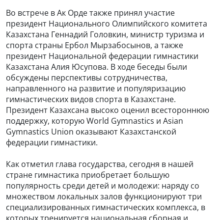
Во встрече в Ак Орде также принял участие
президент Национального Олимпийского комитета
Казахстана Геннадий Головкин, министр туризма и
спорта страны Ербол Мырзабосынов, а также
президент Национальной федерации гимнастики
Казахстана Алия Юсупова. В ходе беседы были
обсуждены перспективы сотрудничества,
направленного на развитие и популяризацию
гимнастических видов спорта в Казахстане.
Президент Казахсана высоко оценил всестороннюю
поддержку, которую World Gymnastics и Asian
Gymnastics Union оказывают Казахстанской
федерации гимнастики.
Как отметил глава государства, сегодня в нашей
стране гимнастика приобретает большую
популярность среди детей и молодежи: наряду со
множеством локальных залов функционируют три
специализированных гимнастических комплекса, в
которых тренируется национальная сборная и