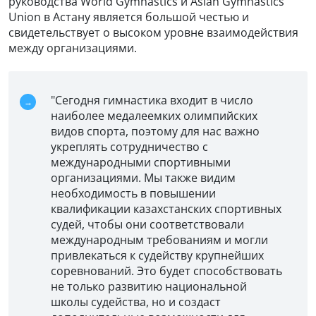
руководства World Gymnastics и Asian Gymnastics
Union в Астану является большой честью и
свидетельствует о высоком уровне взаимодействия
между организациями.
"Сегодня гимнастика входит в число
наиболее медалеемких олимпийских
видов спорта, поэтому для нас важно
укреплять сотрудничество с
международными спортивными
организациями. Мы также видим
необходимость в повышении
квалификации казахстанских спортивных
судей, чтобы они соответствовали
международным требованиям и могли
привлекаться к судейству крупнейших
соревнований. Это будет способствовать
не только развитию национальной
школы судейства, но и создаст