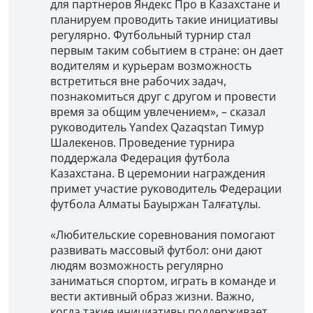
для партнеров Яндекс Про в Казахстане и
планируем проводить такие инициативы
регулярно. Футбольный турнир стал
первым таким событием в стране: он дает
водителям и курьерам возможность
встретиться вне рабочих задач,
познакомиться друг с другом и провести
время за общим увлечением», – сказал
руководитель Yandex Qazaqstan Тимур
Шалекенов. Проведение турнира
поддержала Федерация футбола
Казахстана. В церемонии награждения
примет участие руководитель Федерации
футбола Алматы Бауыржан Талғатұлы.
«Любительские соревнования помогают
развивать массовый футбол: они дают
людям возможность регулярно
заниматься спортом, играть в команде и
вести активный образ жизни. Важно,
когда такие инициативы поддерживает