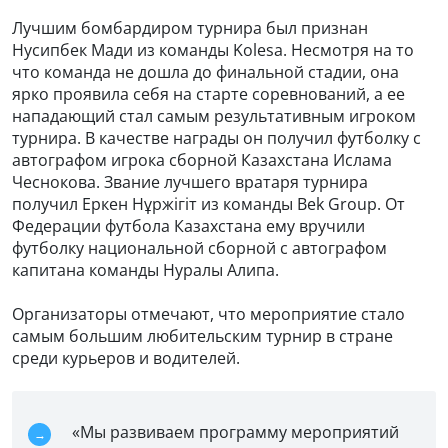
Лучшим бомбардиром турнира был признан
Нусипбек Мади из команды Kolesa. Несмотря на то
что команда не дошла до финальной стадии, она
ярко проявила себя на старте соревнований, а ее
нападающий стал самым результативным игроком
турнира. В качестве награды он получил футболку с
автографом игрока сборной Казахстана Ислама
Чеснокова. Звание лучшего вратаря турнира
получил Еркен Нұржігіт из команды Bek Group. От
Федерации футбола Казахстана ему вручили
футболку национальной сборной с автографом
капитана команды Нуралы Алипа.
Организаторы отмечают, что мероприятие стало
самым большим любительским турнир в стране
среди курьеров и водителей.
«Мы развиваем программу мероприятий