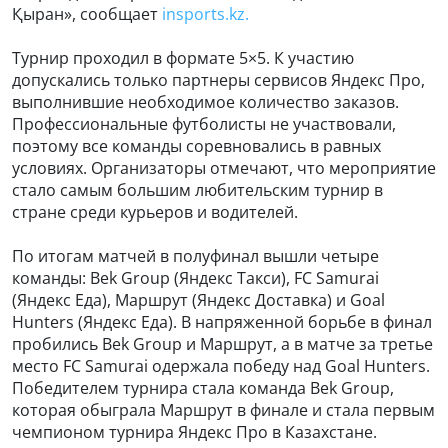
Қыран», сообщает
insports.kz.
Турнир проходил в формате 5×5. К участию
допускались только партнеры сервисов Яндекс Про,
выполнившие необходимое количество заказов.
Профессиональные футболисты не участвовали,
поэтому все команды соревновались в равных
условиях. Организаторы отмечают, что мероприятие
стало самым большим любительским турнир в
стране среди курьеров и водителей.
По итогам матчей в полуфинал вышли четыре
команды: Bek Group (Яндекс Такси), FC Samurai
(Яндекс Еда), Маршрут (Яндекс Доставка) и Goal
Hunters (Яндекс Еда). В напряженной борьбе в финал
пробились Bek Group и Маршрут, а в матче за третье
место FC Samurai одержала победу над Goal Hunters.
Победителем турнира стала команда Bek Group,
которая обыграла Маршрут в финале и стала первым
чемпионом турнира Яндекс Про в Казахстане.