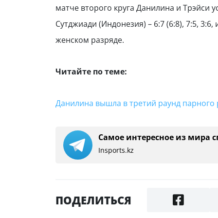
матче второго круга Данилина и Трэйси у
Сутджиади (Индонезия) – 6:7 (6:8), 7:5, 3
женском разряде.
Читайте по теме:
Данилина вышла в третий раунд парного
Самое интересное из мира с
Insports.kz
ПОДЕЛИТЬСЯ