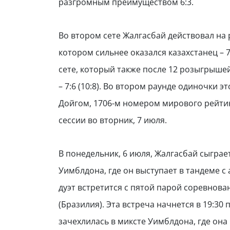
разгромным преимуществом 6:3.
Во втором сете Жалгасбай действовал на 
котором сильнее оказался казахстанец – 7
сете, который также после 12 розыгрышей
– 7:6 (10:8). Во втором раунде одиночки 
Дойгом, 1706-м номером мирового рейтин
сессии во вторник, 7 июля.
В понедельник, 6 июля, Жалгасбай сыгра
Уимблдона, где он выступает в тандеме 
дуэт встретится с пятой парой соревнова
(Бразилия). Эта встреча начнется в 19:30
зачехлилась в миксте Уимблдона, где она