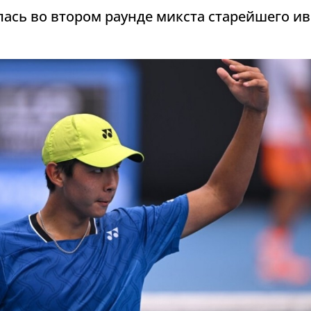
лась во втором раунде микста старейшего и