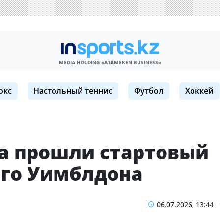
MEDIA HOLDING «ATAMEKЕN BUSINESS»
окс
Настольный теннис
Футбол
Хоккей
а прошли стартовый
ого Уимблдона
06.07.2026, 13:44