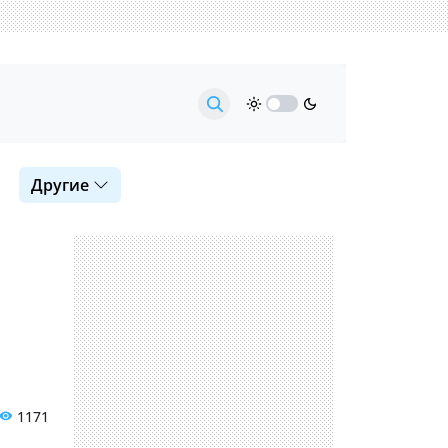
Другие
1171