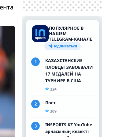
вента