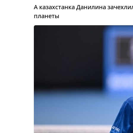
А казахстанка Данилина зачехли
планеты