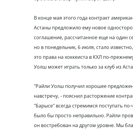
В конце мая этого года контракт американ
Астаны предложило ему новое односторо
соглашение, рассчитанное еще на один се
но в понедельник, 6 июля, стало известно
это права на хоккеиста в КХЛ по-прежнем
Уолш может играть только за клуб из Аст
"Райли Уолш получил хорошее предложен
навстречу, - пояснил расторжение контр
"Барысе" всегда стремимся поступать по
было бы просто неправильно. Райли пров
он востребован на другом уровне. Мы бл