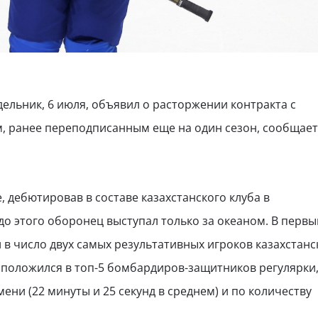
дельник, 6 июля, объявил о расторжении контракта с
 ранее переподписанным еще на один сезон, сообщает
 дебютировав в составе казахстанского клуба в
до этого оборонец выступал только за океаном. В первы
 в число двух самых результативных игроков казахстанс
асположился в топ-5 бомбардиров-защитников регулярки,
ни (22 минуты и 25 секунд в среднем) и по количеству