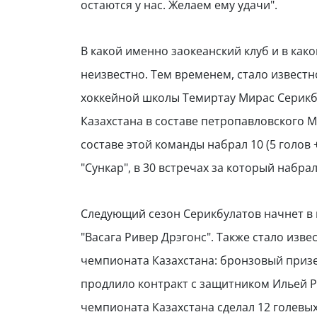
остаются у нас. Желаем ему удачи".
В какой именно заокеанский клуб и в как
неизвестно. Тем временем, стало известн
хоккейной школы Темиртау Мирас Серикб
Казахстана в составе петропавловского М
составе этой команды набрал 10 (5 голов 
"Сункар", в 30 встречах за который набрал
Следующий сезон Серикбулатов начнет в
"Васага Ривер Дрэгонс". Также стало изв
чемпионата Казахстана: бронзовый призе
продлило контракт с защитником Ильей Р
чемпионата Казахстана сделал 12 голевых