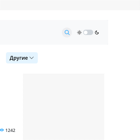
Другие
1242