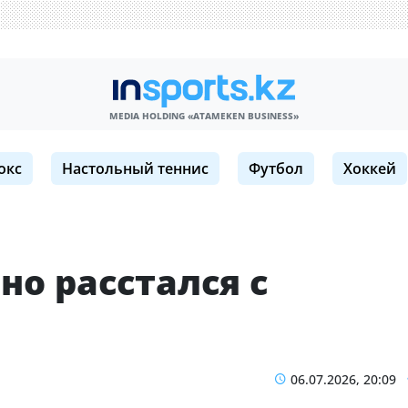
MEDIA HOLDING «ATAMEKЕN BUSINESS»
окс
Настольный теннис
Футбол
Хоккей
о расстался с
06.07.2026, 20:09