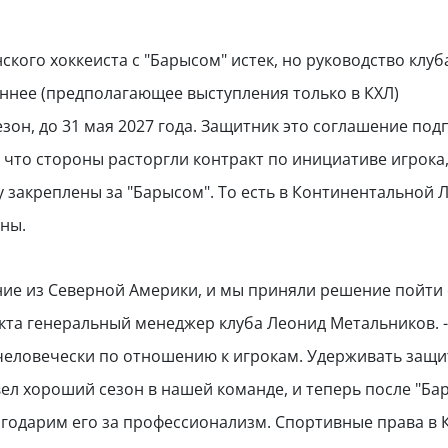
ского хоккеиста с "Барысом" истек, но руководство клуб
ннее (предполагающее выступления только в КХЛ)
зон, до 31 мая 2027 года. Защитник это соглашение под
, что стороны расторгли контракт по инициативе игрока
у закреплены за "Барысом". То есть в Континентальной 
аны.
ие из Северной Америки, и мы приняли решение пойти
акта генеральный менеджер клуба Леонид Метальников. 
-человечески по отношению к игрокам. Удерживать защ
ел хороший сезон в нашей команде, и теперь после "Ба
агодарим его за профессионализм. Спортивные права в 