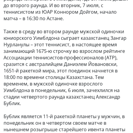
до второго раунда. И во вторник, 7 июля, с
теннисистом из ЮАР Коннором Дойгом, начало
матча – в 16:30 по Астане.
Также в среду во втором раунде мужской одиночки
юниорского Уимблдона сыграет казахстанец Зангар
Нурланулы – этот теннисист, в настоящее время
занимающий 1675-ю строчку во взрослом рейтинге
Ассоциации теннисистов-профессионалов (ATP),
сразится с австралийцем Даниэлем Йовановски,
1651-й ракеткой мира, этот поединок начнется в
18:00 по времени столицы Казахстана. Тем
временем, в мужской одиночке взрослого
Уимблдона в понедельник, 6 июля, зачехлился на
стадии четвертого раунда казахстанец Александр
Бублик.
Бублик является 11-й ракеткой планеты у мужчин, в
понедельник он в четвертом своем матче в
нынешнем розыгрыше старейшего ивента планеты