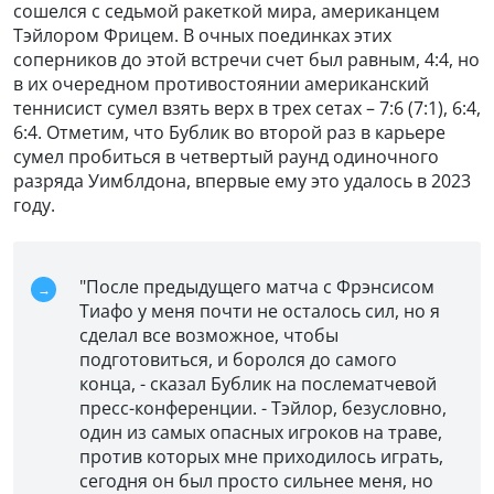
сошелся с седьмой ракеткой мира, американцем
Тэйлором Фрицем. В очных поединках этих
соперников до этой встречи счет был равным, 4:4, но
в их очередном противостоянии американский
теннисист сумел взять верх в трех сетах – 7:6 (7:1), 6:4,
6:4. Отметим, что Бублик во второй раз в карьере
сумел пробиться в четвертый раунд одиночного
разряда Уимблдона, впервые ему это удалось в 2023
году.
"После предыдущего матча с Фрэнсисом
Тиафо у меня почти не осталось сил, но я
сделал все возможное, чтобы
подготовиться, и боролся до самого
конца, - сказал Бублик на послематчевой
пресс-конференции. - Тэйлор, безусловно,
один из самых опасных игроков на траве,
против которых мне приходилось играть,
сегодня он был просто сильнее меня, но