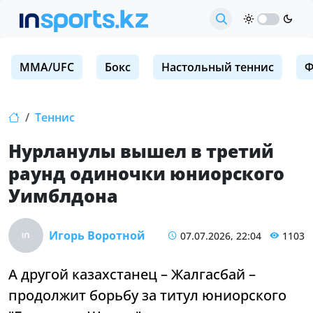
MMA/UFC
Бокс
Настольный теннис
Ф
Теннис
Нурланулы вышел в третий
раунд одиночки юниорского
Уимблдона
Игорь Воротной
07.07.2026, 22:04
1103
А другой казахстанец – Жалгасбай –
продолжит борьбу за титул юниорского