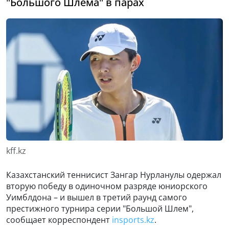
"Большого Шлема" в парах
kff.kz
Казахстанский теннисист Зангар Нурланулы одержал
вторую победу в одиночном разряде юниорского
Уимблдона – и вышел в третий раунд самого
престижного турнира серии "Большой Шлем",
сообщает корреспондент
insports.kz
.