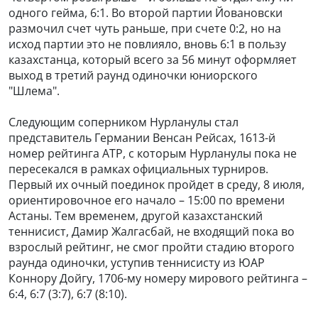
одного гейма, 6:1. Во второй партии Йовановски
размочил счет чуть раньше, при счете 0:2, но на
исход партии это не повлияло, вновь 6:1 в пользу
казахстанца, который всего за 56 минут оформляет
выход в третий раунд одиночки юниорского
"Шлема".
Следующим соперником Нурланулы стал
представитель Германии Венсан Рейсах, 1613-й
номер рейтинга ATP, с которым Нурланулы пока не
пересекался в рамках официальных турниров.
Первый их очный поединок пройдет в среду, 8 июля,
ориентировочное его начало – 15:00 по времени
Астаны. Тем временем, другой казахстанский
теннисист, Дамир Жалгасбай, не входящий пока во
взрослый рейтинг, не смог пройти стадию второго
раунда одиночки, уступив теннисисту из ЮАР
Коннору Дойгу, 1706-му номеру мирового рейтинга –
6:4, 6:7 (3:7), 6:7 (8:10).