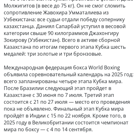
Молжигитов (в весе до 75 кг). Он не смог сломить
сопротивление Жавохира Умматалиева из
Узбекистана: все судьи отдали победу сопернику
казахстанца. Даниял Сапарбай уступил в весовой
категории свыше 90 килограммов Джахонгиру
Зокирову (Узбекистан). Всего в активе сборной
Казахстана по итогам первого этапа Кубка шесть
медалей: три золотые и три бронзовые.
Международная федерация бокса World Boxing
объявила соревновательный календарь на 2025 год:
всего запланированы четыре этапа Кубка мира.
После Бразилии следующий этап пройдет в
Казахстане с 30 июня по 7 июля. Третий этап
состоится с 21 по 27 июля — место его проведения
пока не объявлено. Финальный этап Кубка мира
пройдёт в Индии с 15 по 22 ноября. Кроме того, в
2025 году в Великобритании состоится чемпионат
мира по боксу — с 4 по 14 сентября.