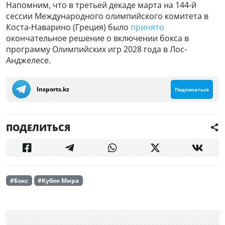
Напомним, что в третьей декаде марта на 144-й
сессии Международного олимпийского комитета в
Коста-Наварино (Греция) было
принято
окончательное решение о включении бокса в
программу Олимпийских игр 2028 года в Лос-
Анджелесе.
Insports.kz
Подписаться
ПОДЕЛИТЬСЯ
#Бокс
#Кубок Мира