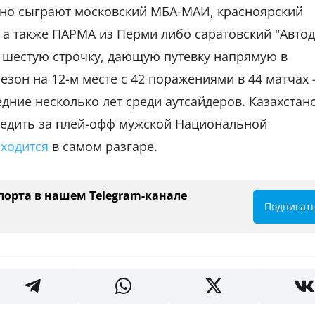
чно сыграют московский МБА-МАИ, красноярский
 а также ПАРМА из Перми либо саратовский "Авто
а шестую строчку, дающую путевку напрямую в
езон на 12-м месте с 42 поражениями в 44 матчах 
дние несколько лет среди аутсайдеров. Казахстан
ледить за плей-офф мужской Национальной
ходится
в самом разгаре.
порта в нашем Telegram-канале
Подписат