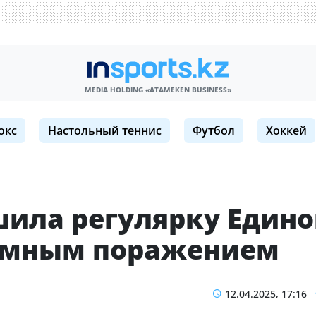
MEDIA HOLDING «ATAMEKЕN BUSINESS»
окс
Настольный теннис
Футбол
Хоккей
шила регулярку Един
ромным поражением
12.04.2025, 17:16