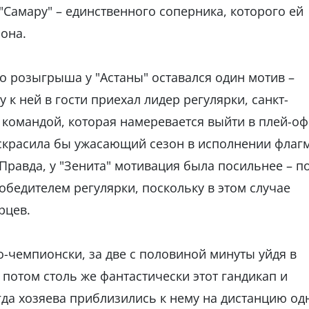
 "Самару" – единственного соперника, которого ей
она.
го розыгрыша у "Астаны" оставался один мотив –
 к ней в гости приехал лидер регулярки, санкт-
 командой, которая намеревается выйти в плей-оф
 скрасила бы ужасающий сезон в исполнении флаг
 Правда, у "Зенита" мотивация была посильнее – п
победителем регулярки, поскольку в этом случае
рцев.
по-чемпионски, за две с половиной минуты уйдя в
 потом столь же фантастически этот гандикап и
гда хозяева приблизились к нему на дистанцию од