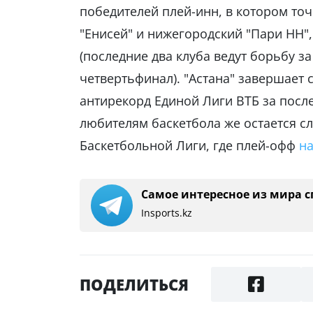
победителей плей-инн, в котором то
"Енисей" и нижегородский "Пари НН",
(последние два клуба ведут борьбу з
четвертьфинал). "Астана" завершает с
антирекорд Единой Лиги ВТБ за после
любителям баскетбола же остается с
Баскетбольной Лиги, где плей-офф
на
Самое интересное из мира с
Insports.kz
ПОДЕЛИТЬСЯ