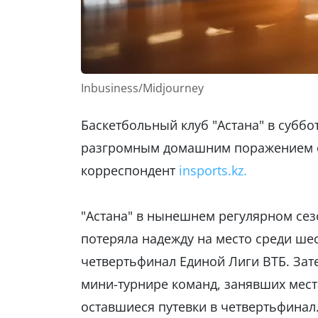
Inbusiness/Midjourney
Баскетбольный клуб "Астана" в субб
разгромным домашним поражением от
корреспондент
insports.kz.
"Астана" в нынешнем регулярном сез
потеряла надежду на место среди ше
четвертьфинал Единой Лиги ВТБ. Зат
мини-турнире команд, занявших места
оставшиеся путевки в четвертьфинал.