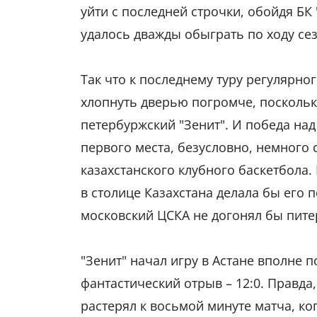
уйти с последней строчки, обойдя БК
удалось дважды обыграть по ходу сез
Так что к последнему туру регулярно
хлопнуть дверью погромче, поскольку
петербуржский "Зенит". И победа над
первого места, безусловно, немного
казахстанского клубного баскетбола.
в столице Казахстана делала бы его 
московский ЦСКА не догонял бы пите
"Зенит" начал игру в Астане вполне 
фантастический отрыв – 12:0. Правда,
растерял к восьмой минуте матча, ко