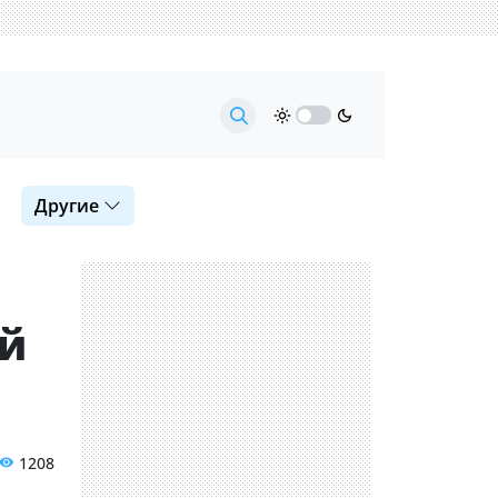
Другие
ой
1208