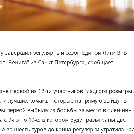
оту завершил регулярный сезон Единой Лиги ВТБ
 "Зенита" из Санкт-Петербурга, сообщает
оне первой из 12-ти участников гладкого розыгр
сти лучших команд, которые напрямую выйдут в
ем первой выбыла из борьбы за место в плей-инн 
 с 7-го по 10-е, в котором будут разыграны две
 А за шесть туров до конца регулярки утратила на