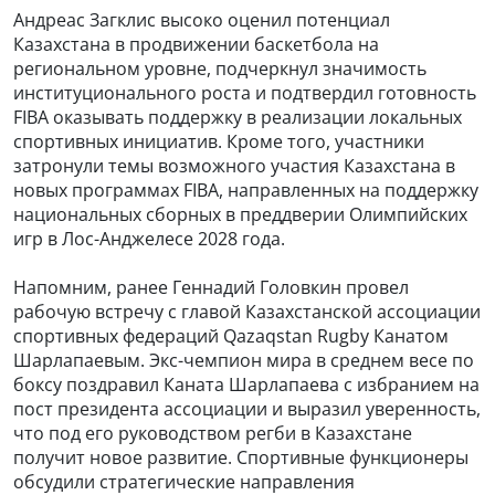
Андреас Загклис высоко оценил потенциал
Казахстана в продвижении баскетбола на
региональном уровне, подчеркнул значимость
институционального роста и подтвердил готовность
FIBA оказывать поддержку в реализации локальных
спортивных инициатив. Кроме того, участники
затронули темы возможного участия Казахстана в
новых программах FIBA, направленных на поддержку
национальных сборных в преддверии Олимпийских
игр в Лос-Анджелесе 2028 года.
Напомним, ранее Геннадий Головкин провел
рабочую встречу с главой Казахстанской ассоциации
спортивных федераций Qazaqstan Rugby Канатом
Шарлапаевым. Экс-чемпион мира в среднем весе по
боксу поздравил Каната Шарлапаева с избранием на
пост президента ассоциации и выразил уверенность,
что под его руководством регби в Казахстане
получит новое развитие. Спортивные функционеры
обсудили стратегические направления