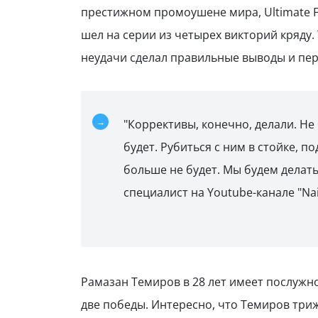
престижном промоушене мира, Ultimate Fi
шел на серии из четырех викторий кряду.
неудачи сделал правильные выводы и пер
"Коррективы, конечно, делали. Не 
будет. Рубиться с ним в стойке, п
больше не будет. Мы будем делать т
специалист на Youtube-канале "Nai
Рамазан Темиров в 28 лет имеет послужно
две победы. Интересно, что Темиров триж