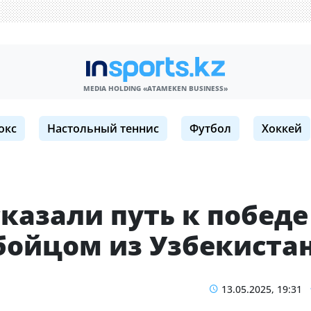
MEDIA HOLDING «ATAMEKЕN BUSINESS»
окс
Настольный теннис
Футбол
Хоккей
казали путь к победе
бойцом из Узбекиста
13.05.2025, 19:31