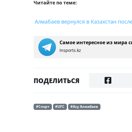
Читайте по теме:
Алмабаев вернулся в Казахстан посл
Самое интересное из мира с
Insports.kz
ПОДЕЛИТЬСЯ
#Спорт
#UFC
#Асу Алмабаев