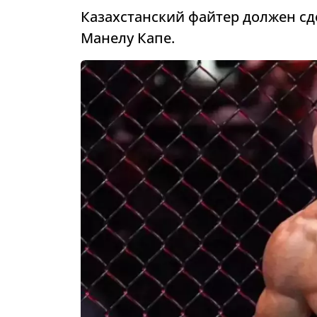
Казахстанский файтер должен сд
Манелу Капе.