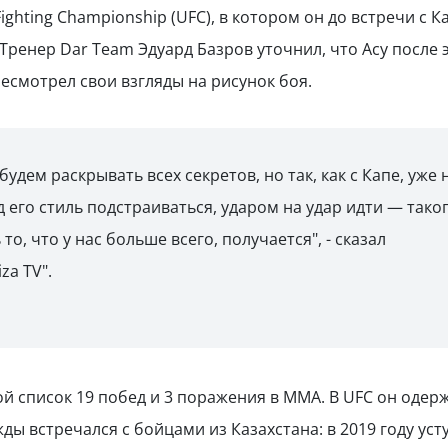
ghting Championship (UFC), в котором он до встречи с К
 Тренер Dar Team Эдуард Базров уточнил, что Асу после 
есмотрел свои взгляды на рисунок боя.
будем раскрывать всех секретов, но так, как с Капе, уже 
од его стиль подстраиваться, ударом на удар идти — тако
о, что у нас больше всего, получается", - сказал
za TV".
й список 19 побед и 3 поражения в ММА. В UFC он одер
ды встречался с бойцами из Казахстана: в 2019 году уст