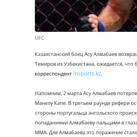
UFC
Казахстанский боец Асу Алмабаев возвра
Темиров из Узбекистана, ожидается, что 
insports.kz
корреспондент
.
Напомним, 2 марта Асу Алмабаев потерпе
Манелу Капе. В третьем раунде рефери ос
стороны португальца ангольского происх
попаданиями Алмабаеву пальцами в глаза
ММА. Для Алмабаева это поражение стало