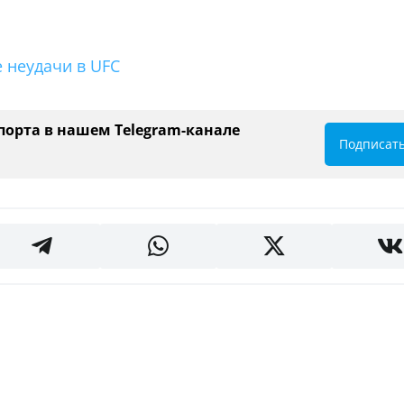
е неудачи в UFC
порта в нашем Telegram-канале
Подписат