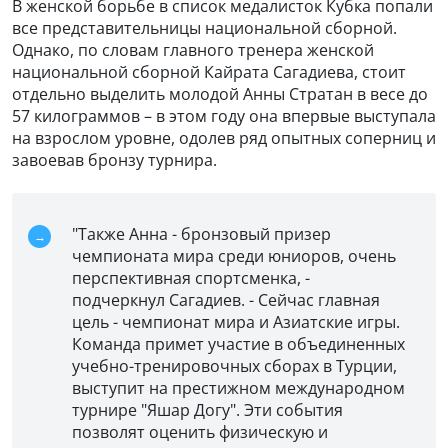
В женской борьбе в список медалисток Кубка попали
все представительницы национальной сборной.
Однако, по словам главного тренера женской
национальной сборной Кайрата Сагадиева, стоит
отдельно выделить молодой Анны Стратан в весе до
57 килограммов – в этом году она впервые выступала
на взрослом уровне, одолев ряд опытных соперниц и
завоевав бронзу турнира.
"Также Анна - бронзовый призер
чемпионата мира среди юниоров, очень
перспективная спортсменка, -
подчеркнул Сагадиев. - Сейчас главная
цель - чемпионат мира и Азиатские игры.
Команда примет участие в объединенных
учебно-тренировочных сборах в Турции,
выступит на престижном международном
турнире "Яшар Догу". Эти события
позволят оценить физическую и