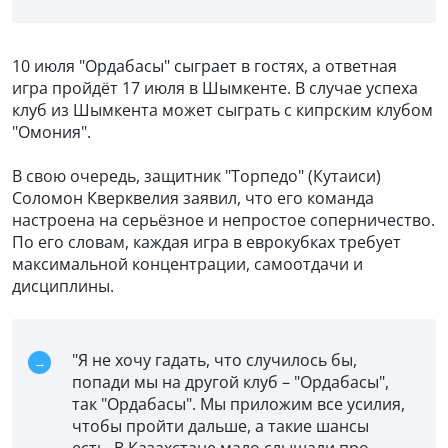
10 июля "Ордабасы" сыграет в гостях, а ответная
игра пройдёт 17 июля в Шымкенте. В случае успеха
клуб из Шымкента может сыграть с кипрским клубом
"Омония".
В свою очередь, защитник "Торпедо" (Кутаиси)
Соломон Кверквелия заявил, что его команда
настроена на серьёзное и непростое соперничество.
По его словам, каждая игра в еврокубках требует
максимальной концентрации, самоотдачи и
дисциплины.
"Я не хочу гадать, что случилось бы,
попади мы на другой клуб – "Ордабасы",
так "Ордабасы". Мы приложим все усилия,
чтобы пройти дальше, а такие шансы
есть. В Казахстане мало слышали про