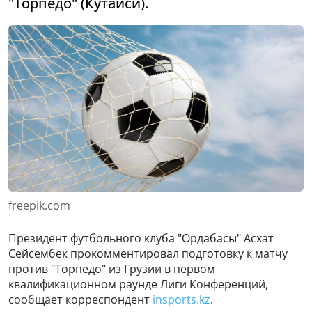
"Торпедо" (Кутаиси).
freepik.com
Президент футбольного клуба "Ордабасы" Асхат
Сейсембек прокомментировал подготовку к матчу
против "Торпедо" из Грузии в первом
квалификационном раунде Лиги Конференций,
сообщает корреспондент
insports.kz
.