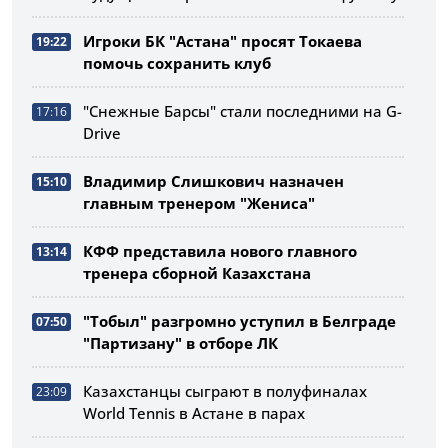
Игроки БК "Астана" просят Токаева
19:22
помочь сохранить клуб
"Снежные Барсы" стали последними на G-
17:16
Drive
Владимир Слишкович назначен
15:10
главным тренером "Жениса"
КФФ представила нового главного
13:14
тренера сборной Казахстана
"Тобыл" разгромно уступил в Белграде
07:50
"Партизану" в отборе ЛК
Казахстанцы сыграют в полуфиналах
23:09
World Tennis в Астане в парах