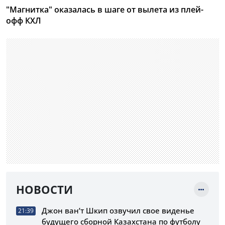
"Магнитка" оказалась в шаге от вылета из плей-
офф КХЛ
НОВОСТИ
Джон ван’т Шкип озвучил свое виденье
21:39
будущего сборной Казахстана по футболу