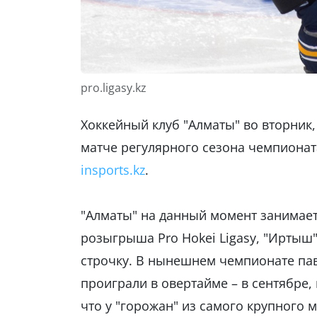
pro.ligasy.kz
Хоккейный клуб "Алматы" во вторник,
матче регулярного сезона чемпионат
insports.kz
.
"Алматы" на данный момент занимает
розыгрыша Pro Hokei Ligasy, "Иртыш
строчку. В нынешнем чемпионате пав
проиграли в овертайме – в сентябре, 
что у "горожан" из самого крупного