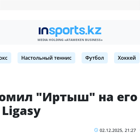
MEDIA HOLDING «ATAMEKЕN BUSINESS»
окс
Настольный теннис
Футбол
Хоккей
омил "Иртыш" на его
 Ligasy
02.12.2025, 21:27