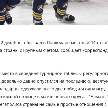
 2 декабря, обыграл в Павлодаре местный "Иртыш"
а страны с крупным счетом, сообщает корреспонд
 место в середине турнирной таблицы регулярног
" довольно давно опустился на последнюю, десяту
лодарцы одержали всего две победы и одну игру
в южной столице в матче первого круга с "Алматы"
 мегаполиса страны не самые простые отношения с