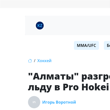
KZ
MMA/UFC
Б
Хоккей
"Алматы" разгр
льду в Pro Hokei
Игорь Воротной