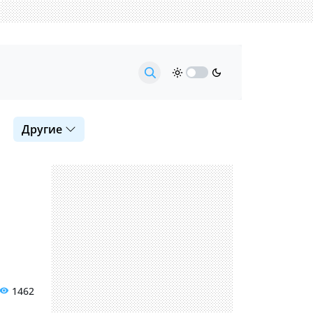
Другие
1462