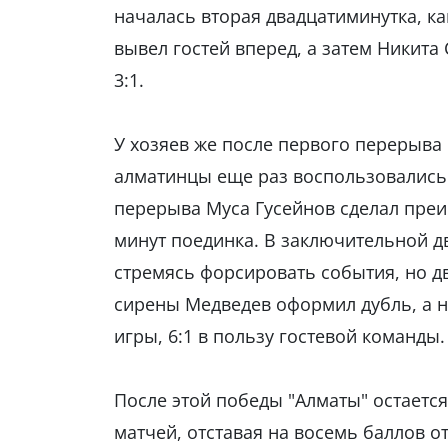
началась вторая двадцатиминутка, к
вывел гостей вперед, а затем Никита
3:1.
У хозяев же после первого перерыва 
алматинцы еще раз воспользовались в
перерыва Муса Гусейнов сделал преи
минут поединка. В заключительной д
стремясь форсировать события, но д
сирены Медведев оформил дубль, а н
игры, 6:1 в пользу гостевой команды.
После этой победы "Алматы" остается
матчей, отставая на восемь баллов о