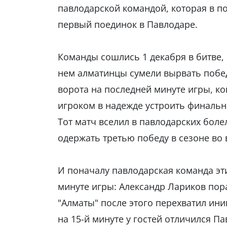
павлодарской командой, которая в по
первый поединок в Павлодаре.
Команды сошлись 1 декабря в битве, 
нем алматинцы сумели вырвать побед
ворота на последней минуте игры, к
игроком в надежде устроить финальн
Тот матч вселил в павлодарских бол
одержать третью победу в сезоне во 
И поначалу павлодарская команда эт
минуте игры: Александр Лариков пор
"Алматы" после этого перехватил ини
на 15-й минуте у гостей отличился П