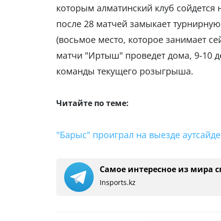
которым алматинский клуб сойдется н
после 28 матчей замыкает турнирную 
(восьмое место, которое занимает се
матчи "Иртыш" проведет дома, 9-10 д
команды текущего розыгрыша.
Читайте по теме:
"Барыс" проиграл на выезде аутсайде
Самое интересное из мира с
Insports.kz