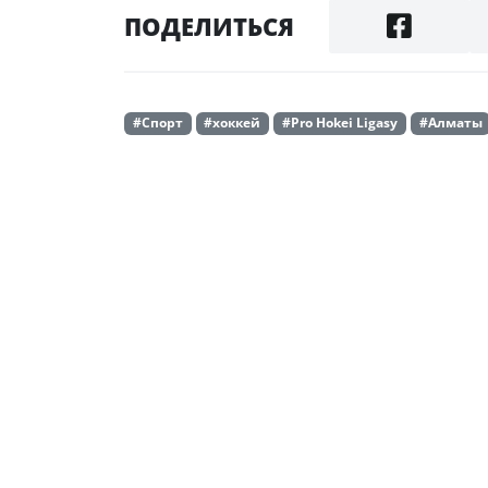
ПОДЕЛИТЬСЯ
#Спорт
#хоккей
#Pro Hokei Ligasy
#Алматы