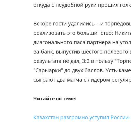
откуда с неудобной руки прошил голк
Вскоре гости удалились – и торпедов
реализовать это большинство: Никит
диагонального паса партнера на уго
ва-банк, выпустив шестого полевого
результата не дал, 3:2 в пользу "Тор
"Сарыарки" до двух баллов. Усть-кам
сыграют два матча с лидером регуляр
Читайте по теме:
Казахстан разгромно уступил России-