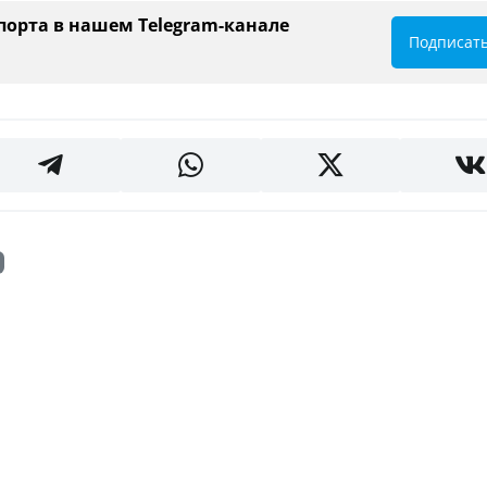
порта в нашем Telegram-канале
Подписат