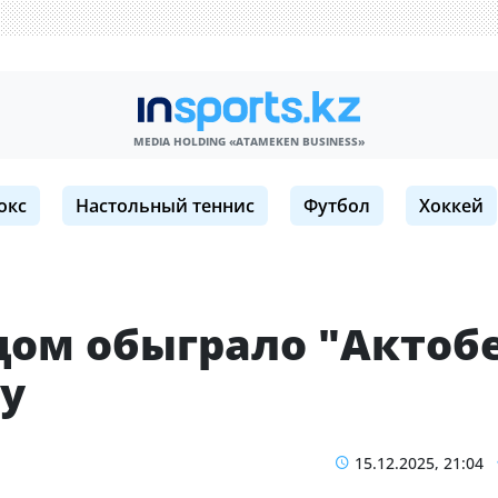
MEDIA HOLDING «ATAMEKЕN BUSINESS»
окс
Настольный теннис
Футбол
Хоккей
удом обыграло "Актоб
sy
15.12.2025, 21:04