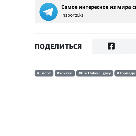
Самое интересное из мира с
Insports.kz
ПОДЕЛИТЬСЯ
#Спорт
#хоккей
#Pro Hokei Ligasy
#Торпедо