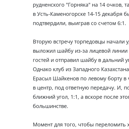
рудненского "Горняка" на 14 очков,
в Усть-Каменогорске 14-15 декабря бы
подтвердили, выиграв со счетом 6:1.
Вторую встречу торпедовцы начали у
выложил шайбу из-за лицевой линии 
гостей и отправил шайбу в дальний у
Однако клуб из Западного Казахстана
Ерасыл Шайкенов по левому борту в 
в центр, под ответную передачу. И, 
ближний угол, 1:1, а вскоре после эт
большинстве.
Момент для того, чтобы переломить х