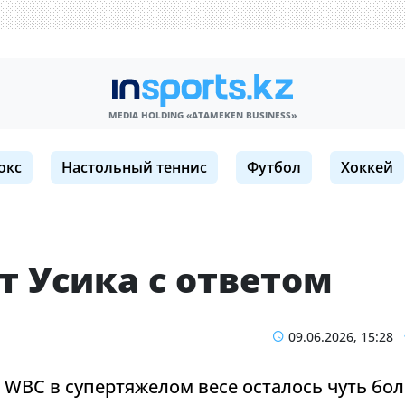
MEDIA HOLDING «ATAMEKЕN BUSINESS»
окс
Настольный теннис
Футбол
Хоккей
т Усика с ответом
09.06.2026, 15:28
WBC в супертяжелом весе осталось чуть бо