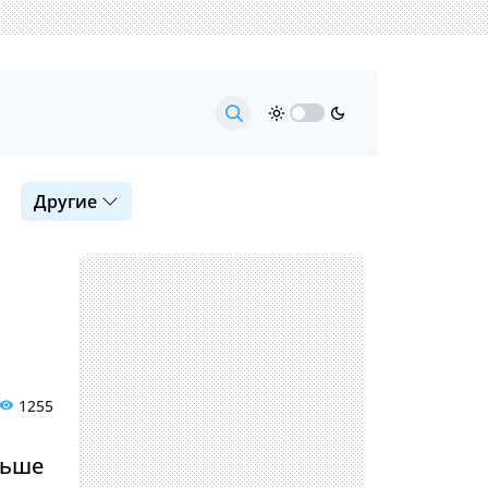
Другие
1255
льше