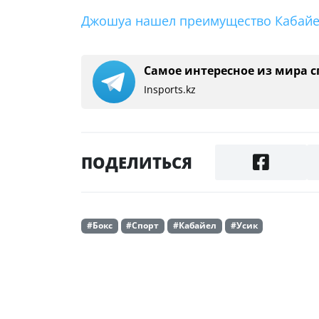
Джошуа нашел преимущество Кабайе
Самое интересное из мира с
Insports.kz
ПОДЕЛИТЬСЯ
#Бокс
#Спорт
#Кабайел
#Усик