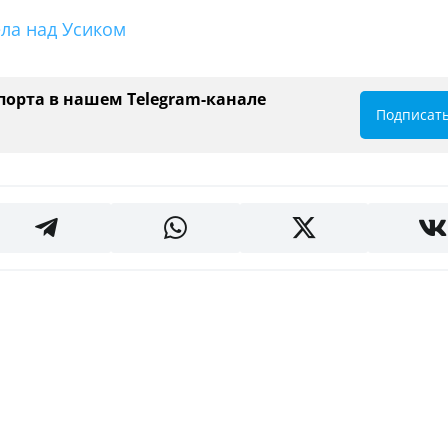
ла над Усиком
порта в нашем Telegram-канале
Подписат