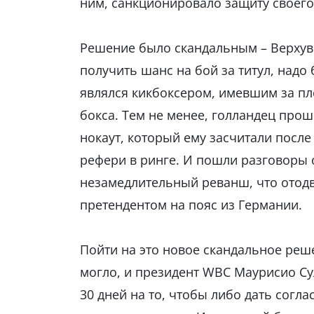
ним, санкционировало защиту своего
Решение было скандальным – Верхуве
получить шанс на бой за титул, надо
являлся кикбоксером, имевшим за пл
бокса. Тем не менее, голландец прош
нокаут, который ему засчитали после
рефери в ринге. И пошли разговоры о
незамедлительный реванш, что отодв
претендентом на пояс из Германии.
Пойти на это новое скандальное реш
могло, и президент WBC Маурисио Сул
30 дней на то, чтобы либо дать согл