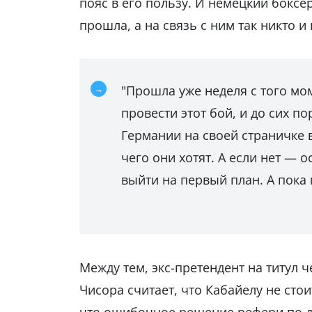
пояс в его пользу. И немецкий боксе
прошла, а на связь с ним так никто и
"Прошла уже неделя с того мо
провести этот бой, и до сих п
Германии на своей страничке в
чего они хотят. А если нет —
выйти на первый план. А пока
Между тем, экс-претендент на титул 
Чисора считает, что Кабайелу не сто