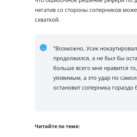
что ошибочное решение рефери по д
негатив со стороны соперников може
схваткой.
"Возможно, Усик нокаутировал
продолжился, а не был бы остан
больше всего мне нравится то
уязвимым, а это удар по само
остановит соперника гораздо б
Читайте по теме: