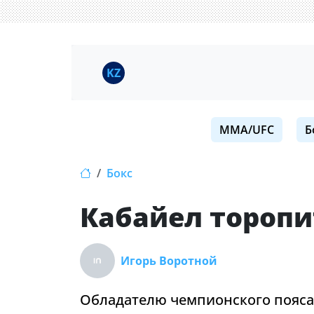
KZ
MMA/UFC
Б
Бокс
Кабайел торопи
Игорь Воротной
Обладателю чемпионского пояса 