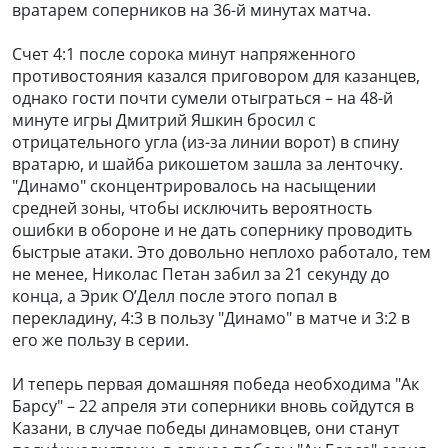
вратарем соперников на 36-й минутах матча.
Счет 4:1 после сорока минут напряженного
противостояния казался приговором для казанцев,
однако гости почти сумели отыграться – на 48-й
минуте игры Дмитрий Яшкин бросил с
отрицательного угла (из-за линии ворот) в спину
вратарю, и шайба рикошетом зашла за ленточку.
"Динамо" сконцентрировалось на насыщении
средней зоны, чтобы исключить вероятность
ошибки в обороне и не дать сопернику проводить
быстрые атаки. Это довольно неплохо работало, тем
не менее, Николас Петан забил за 21 секунду до
конца, а Эрик О’Делл после этого попал в
перекладину, 4:3 в пользу "Динамо" в матче и 3:2 в
его же пользу в серии.
И теперь первая домашняя победа необходима "Ак
Барсу" – 22 апреля эти соперники вновь сойдутся в
Казани, в случае победы динамовцев, они станут