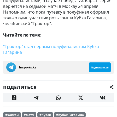
полуфиналистами, в случае победы "Ак Барса" серия
вернется на седьмой матч в Москву 24 апреля.
Напомним, что пока путевку в полуфинал оформил
только один участник розыгрыша Кубка Гагарина,
челябинский "Трактор".
Читайте по теме:
"Трактор" стал первым полуфиналистом Кубка
Гагарина
Insports.kz
Подписаться
ПОДЕЛИТЬСЯ
#хоккей
#матч
#Кубок
#Кубок Гагарина