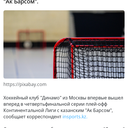
"Ак Барсом".
https://pixabay.com
Хоккейный клуб "Динамо" из Москвы впервые вышел
вперед в четвертьфинальной серии плей-офф
Континентальной Лиги с казанским "Ак Барсом",
сообщает корреспондент
insports.kz.