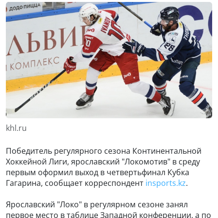
khl.ru
Победитель регулярного сезона Континентальной
Хоккейной Лиги, ярославский "Локомотив" в среду
первым оформил выход в четвертьфинал Кубка
Гагарина, сообщает корреспондент
insports.kz
.
Ярославский "Локо" в регулярном сезоне занял
первое место в таблице Западной конференции, а по