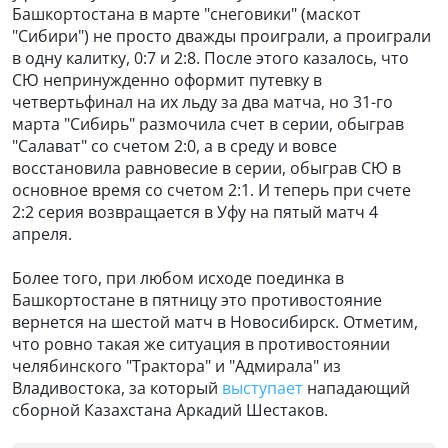
Башкортостана в марте "снеговики" (маскот
"Сибири") не просто дважды проиграли, а проиграли
в одну калитку, 0:7 и 2:8. После этого казалось, что
СЮ непринужденно оформит путевку в
четвертьфинал на их льду за два матча, но 31-го
марта "Сибирь" размочила счет в серии, обыграв
"Салават" со счетом 2:0, а в среду и вовсе
восстановила равновесие в серии, обыграв СЮ в
основное время со счетом 2:1. И теперь при счете
2:2 серия возвращается в Уфу на пятый матч 4
апреля.
Более того, при любом исходе поединка в
Башкортостане в пятницу это противостояние
вернется на шестой матч в Новосибирск. Отметим,
что ровно такая же ситуация в противостоянии
челябинского "Трактора" и "Адмирала" из
Владивостока, за который
выступает
нападающий
сборной Казахстана Аркадий Шестаков.