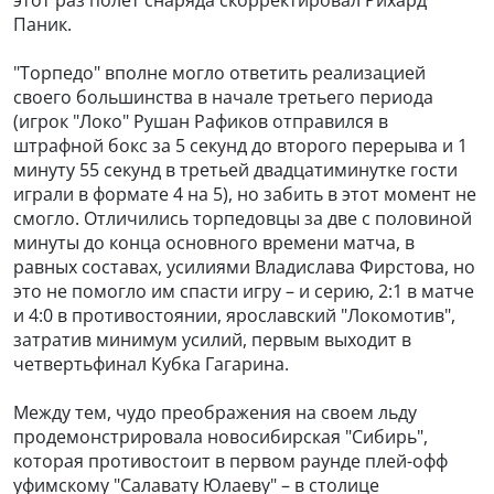
Паник.
"Торпедо" вполне могло ответить реализацией
своего большинства в начале третьего периода
(игрок "Локо" Рушан Рафиков отправился в
штрафной бокс за 5 секунд до второго перерыва и 1
минуту 55 секунд в третьей двадцатиминутке гости
играли в формате 4 на 5), но забить в этот момент не
смогло. Отличились торпедовцы за две с половиной
минуты до конца основного времени матча, в
равных составах, усилиями Владислава Фирстова, но
это не помогло им спасти игру – и серию, 2:1 в матче
и 4:0 в противостоянии, ярославский "Локомотив",
затратив минимум усилий, первым выходит в
четвертьфинал Кубка Гагарина.
Между тем, чудо преображения на своем льду
продемонстрировала новосибирская "Сибирь",
которая противостоит в первом раунде плей-офф
уфимскому "Салавату Юлаеву" – в столице