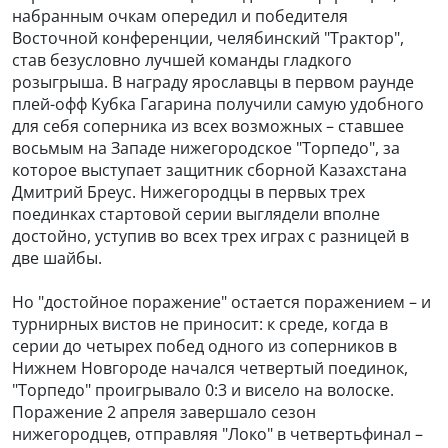
набранным очкам опередил и победителя
Восточной конференции, челябинский "Трактор",
став безусловно лучшей команды гладкого
розыгрыша. В награду ярославцы в первом раунде
плей-офф Кубка Гагарина получили самую удобного
для себя соперника из всех возможных – ставшее
восьмым на Западе нижегородское "Торпедо", за
которое выступает защитник сборной Казахстана
Дмитрий Бреус. Нижегородцы в первых трех
поединках стартовой серии выглядели вполне
достойно, уступив во всех трех играх с разницей в
две шайбы.
Но "достойное поражение" остается поражением – и
турнирных вистов не приносит: к среде, когда в
серии до четырех побед одного из соперников в
Нижнем Новгороде начался четвертый поединок,
"Торпедо" проигрывало 0:3 и висело на волоске.
Поражение 2 апреля завершало сезон
нижегородцев, отправляя "Локо" в четвертьфинал –